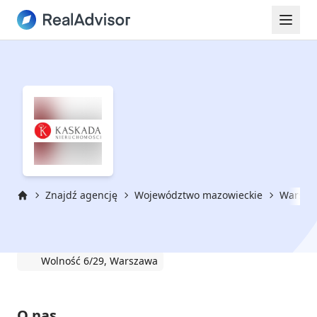
Znajdź agencję
Województwo mazowieckie
Warsza
Strona główna
KASKADA NIERUCHOMOŚCI
Wolność 6/29, Warszawa
O nas