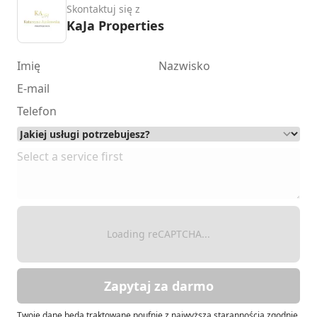
Skontaktuj się z
KaJa Properties
Loading reCAPTCHA...
Zapytaj za darmo
Twoje dane będą traktowane poufnie z najwyższą starannością zgodnie