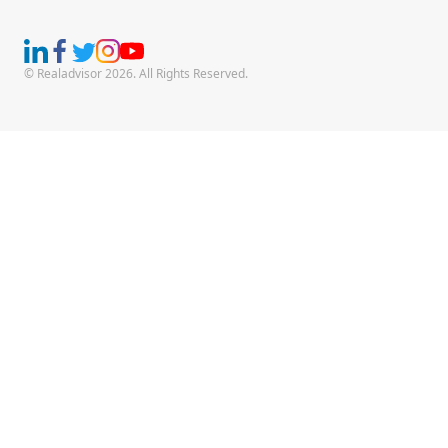
© Realadvisor 2026. All Rights Reserved.