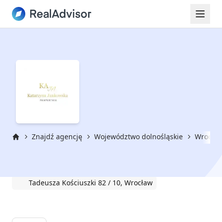
Znajdź agencję
Województwo dolnośląskie
Wrocła
Strona główna
KaJa Properties
Tadeusza Kościuszki 82 / 10, Wrocław