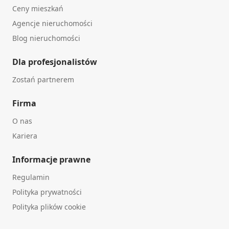
Ceny mieszkań
Agencje nieruchomości
Blog nieruchomości
Dla profesjonalistów
Zostań partnerem
Firma
O nas
Kariera
Informacje prawne
Regulamin
Polityka prywatności
Polityka plików cookie