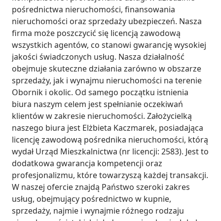
pośrednictwa nieruchomości, finansowania 
nieruchomości oraz sprzedaży ubezpieczeń. Nasza 
firma może poszczycić się licencją zawodową 
wszystkich agentów, co stanowi gwarancję wysokiej 
jakości świadczonych usług. Nasza działalność 
obejmuje skuteczne działania zarówno w obszarze 
sprzedaży, jak i wynajmu nieruchomości na terenie 
Obornik i okolic. Od samego początku istnienia 
biura naszym celem jest spełnianie oczekiwań 
klientów w zakresie nieruchomości. Założycielką 
naszego biura jest Elżbieta Kaczmarek, posiadająca 
licencję zawodową pośrednika nieruchomości, którą 
wydał Urząd Mieszkalnictwa (nr licencji: 2583). Jest to 
dodatkowa gwarancja kompetencji oraz 
profesjonalizmu, które towarzyszą każdej transakcji. 
W naszej ofercie znajdą Państwo szeroki zakres 
usług, obejmujący pośrednictwo w kupnie, 
sprzedaży, najmie i wynajmie różnego rodzaju 