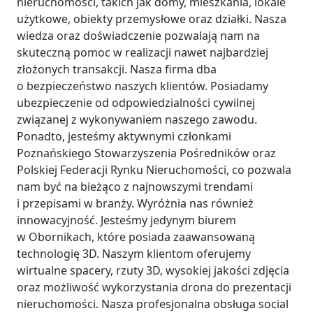
nieruchomości, takich jak domy, mieszkania, lokale 
użytkowe, obiekty przemysłowe oraz działki. Nasza 
wiedza oraz doświadczenie pozwalają nam na 
skuteczną pomoc w realizacji nawet najbardziej 
złożonych transakcji. Nasza firma dba 
o bezpieczeństwo naszych klientów. Posiadamy 
ubezpieczenie od odpowiedzialności cywilnej 
związanej z wykonywaniem naszego zawodu. 
Ponadto, jesteśmy aktywnymi członkami 
Poznańskiego Stowarzyszenia Pośredników oraz 
Polskiej Federacji Rynku Nieruchomości, co pozwala 
nam być na bieżąco z najnowszymi trendami 
i przepisami w branży. Wyróżnia nas również 
innowacyjność. Jesteśmy jedynym biurem 
w Obornikach, które posiada zaawansowaną 
technologię 3D. Naszym klientom oferujemy 
wirtualne spacery, rzuty 3D, wysokiej jakości zdjęcia 
oraz możliwość wykorzystania drona do prezentacji 
nieruchomości. Nasza profesjonalna obsługa social 