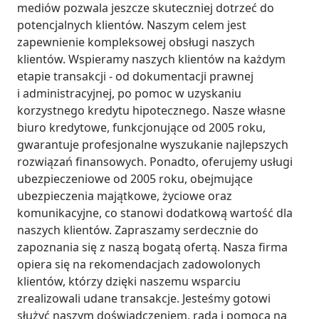
mediów pozwala jeszcze skuteczniej dotrzeć do 
potencjalnych klientów. Naszym celem jest 
zapewnienie kompleksowej obsługi naszych 
klientów. Wspieramy naszych klientów na każdym 
etapie transakcji - od dokumentacji prawnej 
i administracyjnej, po pomoc w uzyskaniu 
korzystnego kredytu hipotecznego. Nasze własne 
biuro kredytowe, funkcjonujące od 2005 roku, 
gwarantuje profesjonalne wyszukanie najlepszych 
rozwiązań finansowych. Ponadto, oferujemy usługi 
ubezpieczeniowe od 2005 roku, obejmujące 
ubezpieczenia majątkowe, życiowe oraz 
komunikacyjne, co stanowi dodatkową wartość dla 
naszych klientów. Zapraszamy serdecznie do 
zapoznania się z naszą bogatą ofertą. Nasza firma 
opiera się na rekomendacjach zadowolonych 
klientów, którzy dzięki naszemu wsparciu 
zrealizowali udane transakcje. Jesteśmy gotowi 
służyć naszym doświadczeniem, radą i pomocą na 