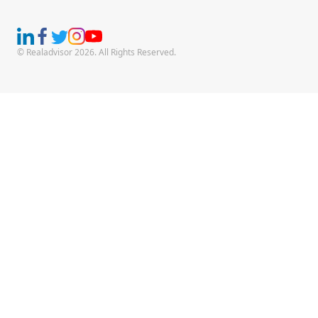
© Realadvisor 2026. All Rights Reserved.