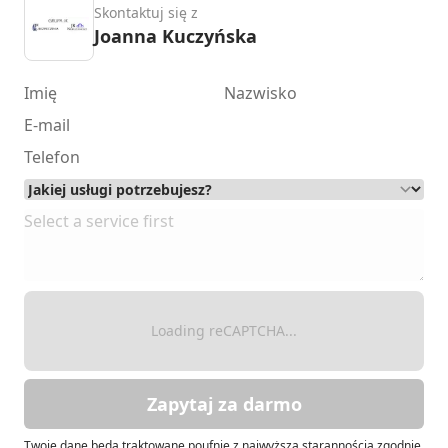
Skontaktuj się z
Joanna Kuczyńska
Loading reCAPTCHA...
Zapytaj za darmo
Twoje dane będą traktowane poufnie z najwyższą starannością zgodnie