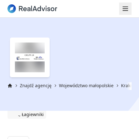
Znajdź agencję
Województwo małopolskie
Kraków
Strona główna
Joanna Kuczyńska
., Łagiewniki