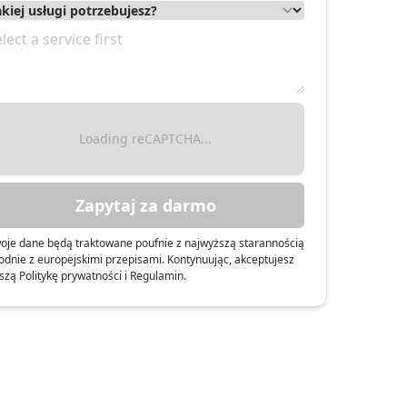
Loading reCAPTCHA...
Zapytaj za darmo
oje dane będą traktowane poufnie z najwyższą starannością
odnie z europejskimi przepisami. Kontynuując, akceptujesz
szą Politykę prywatności i Regulamin.