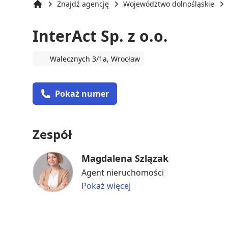
Znajdź agencję
Województwo dolnośląskie
Strona główna
InterAct Sp. z o.o.
Walecznych 3/1a, Wrocław
Pokaż numer
Zespół
Magdalena Szlązak
Agent nieruchomości
Pokaż więcej