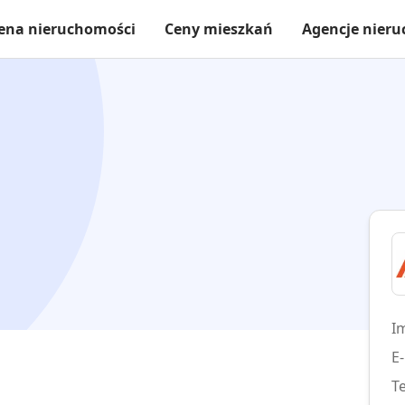
ena nieruchomości
Ceny mieszkań
Agencje nier