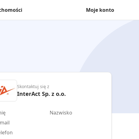
uchomości
Moje konto
Skontaktuj się z
InterAct Sp. z o.o.