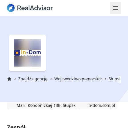
Znajdź agencję
Województwo pomorskie
Słupsk
Strona główna
In-Dom Nieruchomości
Marii Konopnickiej 13B, Słupsk
in-dom.com.pl
Zespół