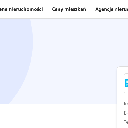
ena nieruchomości
Ceny mieszkań
Agencje nier