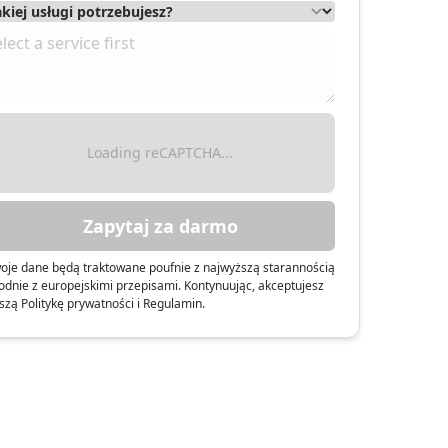
 o.o.
Loading reCAPTCHA...
Zapytaj za darmo
oje dane będą traktowane poufnie z najwyższą starannością
odnie z europejskimi przepisami. Kontynuując, akceptujesz
szą Politykę prywatności i Regulamin.