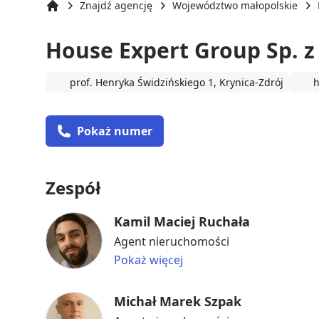
Znajdź agencję
Województwo małopolskie
Strona główna
House Expert Group Sp. z 
prof. Henryka Świdzińskiego 1, Krynica-Zdrój
h
Pokaż numer
Zespół
Kamil Maciej Ruchała
Agent nieruchomości
Pokaż więcej
Michał Marek Szpak