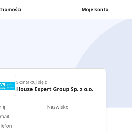
uchomości
Moje konto
Skontaktuj się z
House Expert Group Sp. z o.o.