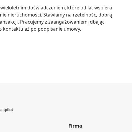
ieloletnim doświadczeniem, które od lat wspiera 
mie nieruchomości. Stawiamy na rzetelność, dobrą 
ransakcji. Pracujemy z zaangażowaniem, dbając 
go kontaktu aż po podpisanie umowy.
Firma