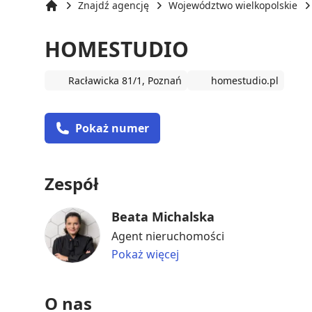
Znajdź agencję
Województwo wielkopolskie
Strona główna
HOMESTUDIO
Racławicka 81/1, Poznań
homestudio.pl
Pokaż numer
Zespół
Beata Michalska
Agent nieruchomości
Pokaż więcej
O nas