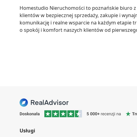
Homestudio Nieruchomości to poznańskie biuro z w
klientów w bezpiecznej sprzedaży, zakupie i wynaj
komunikację i realne wsparcie na każdym etapie t
o spokój i komfort naszych klientów od pierwsze
Usługi