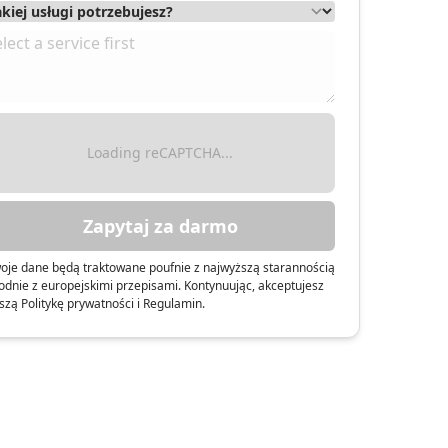
Loading reCAPTCHA...
Zapytaj za darmo
oje dane będą traktowane poufnie z najwyższą starannością
odnie z europejskimi przepisami. Kontynuując, akceptujesz
szą Politykę prywatności i Regulamin.