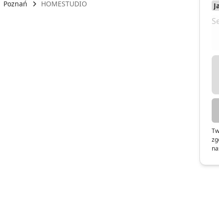
Poznań
HOMESTUDIO
Tw
zg
na