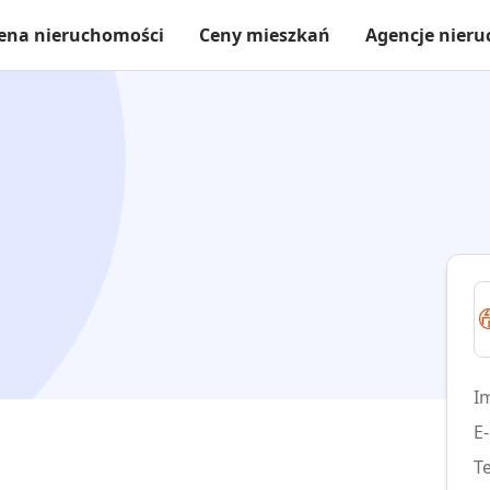
ena nieruchomości
Ceny mieszkań
Agencje nier