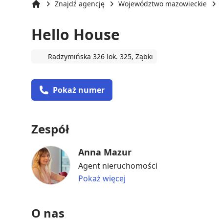
Znajdź agencję
Województwo mazowieckie
Strona główna
Hello House
Radzymińska 326 lok. 325, Ząbki
Pokaż numer
Zespół
Anna Mazur
Agent nieruchomości
Pokaż więcej
O nas