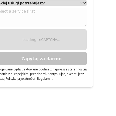
Loading reCAPTCHA...
Zapytaj za darmo
oje dane będą traktowane poufnie z najwyższą starannością
odnie z europejskimi przepisami. Kontynuując, akceptujesz
szą Politykę prywatności i Regulamin.