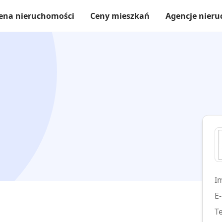
ena nieruchomości
Ceny mieszkań
Agencje nier