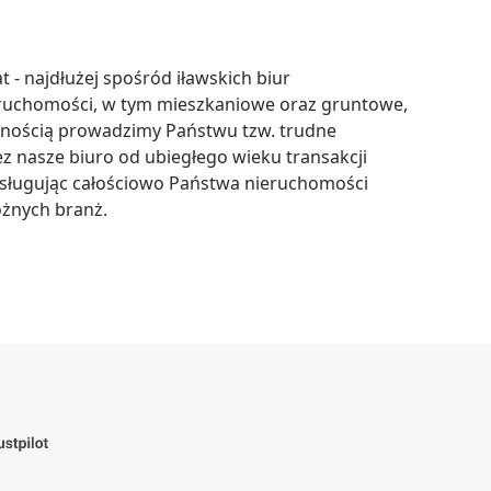
 - najdłużej spośród iławskich biur 
ruchomości, w tym mieszkaniowe oraz gruntowe, 
annością prowadzimy Państwu tzw. trudne 
 nasze biuro od ubiegłego wieku transakcji 
ługując całościowo Państwa nieruchomości 
żnych branż.