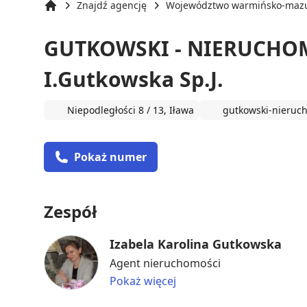
Znajdź agencję
Województwo warmińsko-mazu
Strona główna
GUTKOWSKI - NIERUCHOM
I.Gutkowska Sp.J.
Niepodległości 8 / 13, Iława
gutkowski-nieruch
Pokaż numer
Zespół
Izabela Karolina Gutkowska
Agent nieruchomości
Pokaż więcej