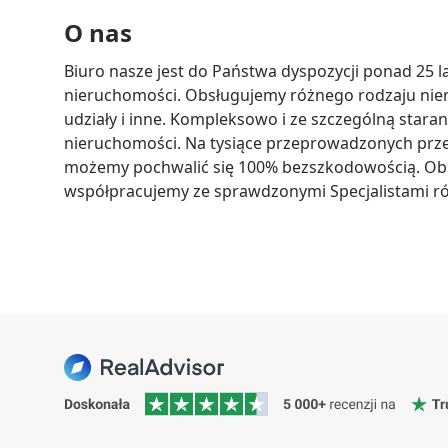
O nas
Biuro nasze jest do Państwa dyspozycji ponad 25 lat
nieruchomości. Obsługujemy różnego rodzaju nie
udziały i inne. Kompleksowo i ze szczególną star
nieruchomości. Na tysiące przeprowadzonych przez
możemy pochwalić się 100% bezszkodowością. Obs
współpracujemy ze sprawdzonymi Specjalistami ró