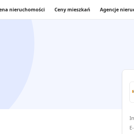
ena nieruchomości
Ceny mieszkań
Agencje nier