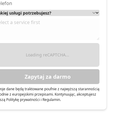
W.Gutkowski, I.Gutkowska Sp.J.
Loading reCAPTCHA...
Zapytaj za darmo
oje dane będą traktowane poufnie z najwyższą starannością
odnie z europejskimi przepisami. Kontynuując, akceptujesz
szą Politykę prywatności i Regulamin.