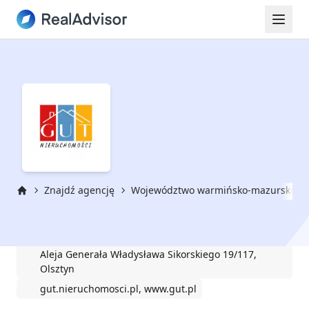
Znajdź agencję
Województwo warmińsko-mazurskie
Strona główna
GUT Nieruchomości
Aleja Generała Władysława Sikorskiego 19/117,
Olsztyn
gut.nieruchomosci.pl, www.gut.pl