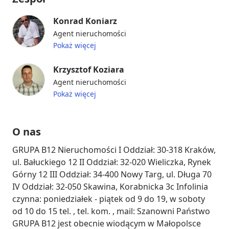
Konrad Koniarz
Agent nieruchomości
Pokaż więcej
Krzysztof Koziara
Agent nieruchomości
Pokaż więcej
O nas
GRUPA B12 Nieruchomości I Oddział: 30-318 Kraków, 
ul. Bałuckiego 12 II Oddział: 32-020 Wieliczka, Rynek 
Górny 12 III Oddział: 34-400 Nowy Targ, ul. Długa 70 
IV Oddział: 32-050 Skawina, Korabnicka 3c Infolinia 
czynna: poniedziałek - piątek od 9 do 19, w soboty 
od 10 do 15 tel. , tel. kom. , mail: Szanowni Państwo 
GRUPA B12 jest obecnie wiodącym w Małopolsce 