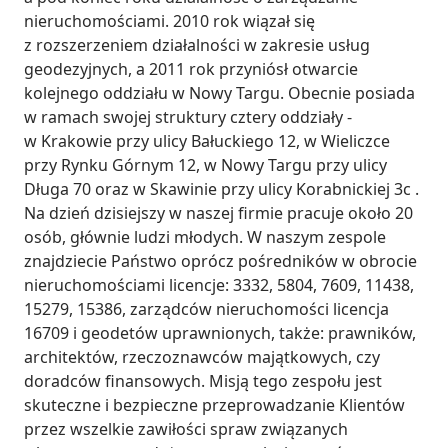
nieruchomościami. 2010 rok wiązał się 
z rozszerzeniem działalności w zakresie usług 
geodezyjnych, a 2011 rok przyniósł otwarcie 
kolejnego oddziału w Nowy Targu. Obecnie posiada 
w ramach swojej struktury cztery oddziały - 
w Krakowie przy ulicy Bałuckiego 12, w Wieliczce 
przy Rynku Górnym 12, w Nowy Targu przy ulicy 
Długa 70 oraz w Skawinie przy ulicy Korabnickiej 3c . 
Na dzień dzisiejszy w naszej firmie pracuje około 20 
osób, głównie ludzi młodych. W naszym zespole 
znajdziecie Państwo oprócz pośredników w obrocie 
nieruchomościami licencje: 3332, 5804, 7609, 11438, 
15279, 15386, zarządców nieruchomości licencja 
16709 i geodetów uprawnionych, także: prawników, 
architektów, rzeczoznawców majątkowych, czy 
doradców finansowych. Misją tego zespołu jest 
skuteczne i bezpieczne przeprowadzanie Klientów 
przez wszelkie zawiłości spraw związanych 