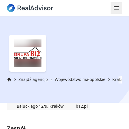
Znajdź agencję
Województwo małopolskie
Kraków
Strona główna
Grupa B12
Bałuckiego 12/9, Kraków
b12.pl
Zespół