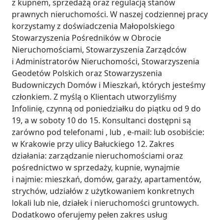
z kupnem, sprzedażą oraz regulacją stanów 
prawnych nieruchomości. W naszej codziennej pracy 
korzystamy z doświadczenia Małopolskiego 
Stowarzyszenia Pośredników w Obrocie 
Nieruchomościami, Stowarzyszenia Zarządców 
i Administratorów Nieruchomości, Stowarzyszenia 
Geodetów Polskich oraz Stowarzyszenia 
Budowniczych Domów i Mieszkań, których jesteśmy 
członkiem. Z myślą o Klientach utworzyliśmy 
Infolinię, czynną od poniedziałku do piątku od 9 do 
19, a w soboty 10 do 15. Konsultanci dostępni są 
zarówno pod telefonami , lub , e-mail: lub osobiście: 
w Krakowie przy ulicy Bałuckiego 12. Zakres 
działania: zarządzanie nieruchomościami oraz 
pośrednictwo w sprzedaży, kupnie, wynajmie 
i najmie: mieszkań, domów, garaży, apartamentów, 
strychów, udziałów z użytkowaniem konkretnych 
lokali lub nie, działek i nieruchomości gruntowych. 
Dodatkowo oferujemy pełen zakres usług 