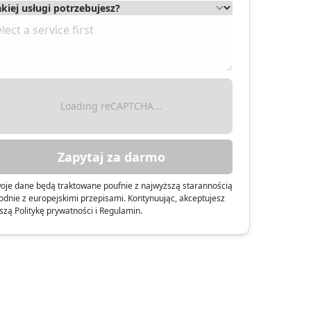
Loading reCAPTCHA...
Zapytaj za darmo
oje dane będą traktowane poufnie z najwyższą starannością
odnie z europejskimi przepisami. Kontynuując, akceptujesz
szą Politykę prywatności i Regulamin.