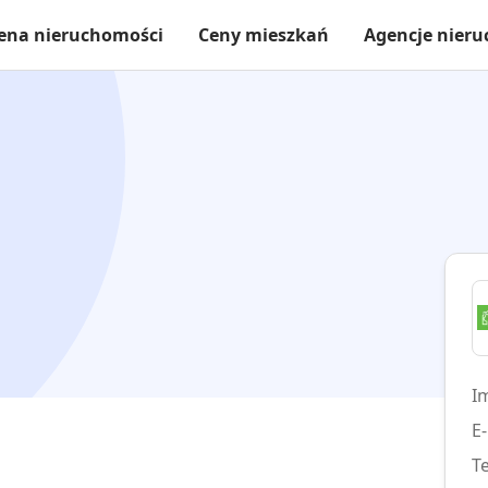
ena nieruchomości
Ceny mieszkań
Agencje nier