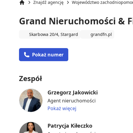
Znajdź agencję
Województwo zachodniopomor
Strona główna
Grand Nieruchomości & F
Skarbowa 20/4, Stargard
grandfn.pl
Pokaż numer
Zespół
Grzegorz Jakowicki
Agent nieruchomości
Pokaż więcej
Patrycja Kiłeczko