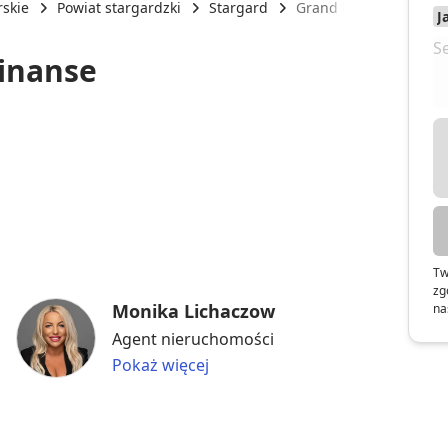
skie
Powiat stargardzki
Stargard
Grand Nieruchomości 
inanse
Tw
zg
Monika Lichaczow
na
Agent nieruchomości
Pokaż więcej