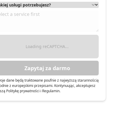
& Finanse
Loading reCAPTCHA...
Zapytaj za darmo
oje dane będą traktowane poufnie z najwyższą starannością
odnie z europejskimi przepisami. Kontynuując, akceptujesz
szą Politykę prywatności i Regulamin.