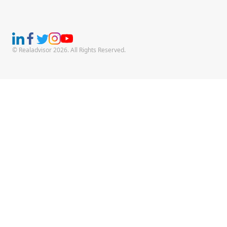
© Realadvisor 2026. All Rights Reserved.