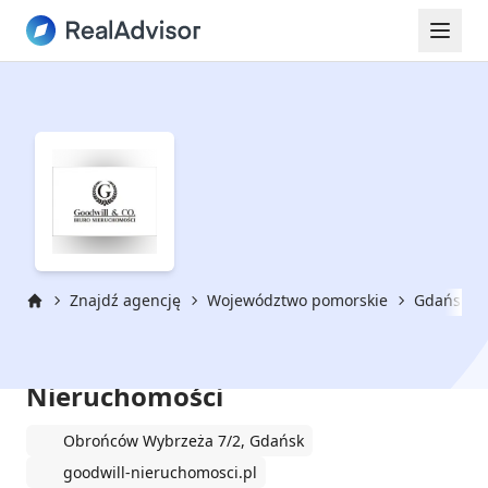
Znajdź agencję
Województwo pomorskie
Gdańsk
Strona główna
Goodwill & CO. Biuro
Nieruchomości
Obrońców Wybrzeża 7/2, Gdańsk
goodwill-nieruchomosci.pl