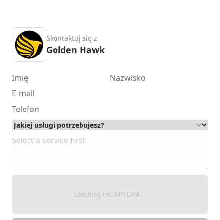
Skontaktuj się z
Golden Hawk
Loading reCAPTCHA...