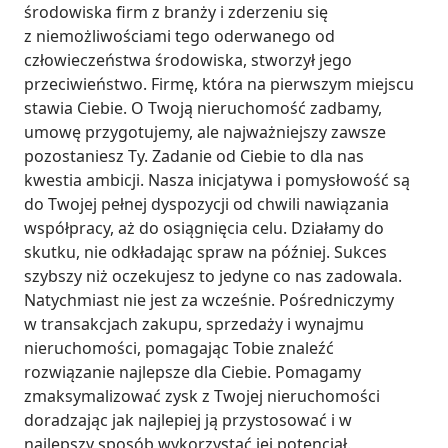
środowiska firm z branży i zderzeniu się 
z niemożliwościami tego oderwanego od 
człowieczeństwa środowiska, stworzył jego 
przeciwieństwo. Firmę, która na pierwszym miejscu 
stawia Ciebie. O Twoją nieruchomość zadbamy, 
umowę przygotujemy, ale najważniejszy zawsze 
pozostaniesz Ty. Zadanie od Ciebie to dla nas 
kwestia ambicji. Nasza inicjatywa i pomysłowość są 
do Twojej pełnej dyspozycji od chwili nawiązania 
współpracy, aż do osiągnięcia celu. Działamy do 
skutku, nie odkładając spraw na później. Sukces 
szybszy niż oczekujesz to jedyne co nas zadowala. 
Natychmiast nie jest za wcześnie. Pośredniczymy 
w transakcjach zakupu, sprzedaży i wynajmu 
nieruchomości, pomagając Tobie znaleźć 
rozwiązanie najlepsze dla Ciebie. Pomagamy 
zmaksymalizować zysk z Twojej nieruchomości 
doradzając jak najlepiej ją przystosować i w 
najlepszy sposób wykorzystać jej potencjał. 