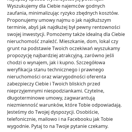
Wyszukujemy dla Ciebie najemców godnych 
zaufania, minimalizując ryzyko zbędnych kosztów. 
Proponujemy umowy najmu o jak najdłuższym 
terminie, abyś jak najdłużej był pewny rentowności 
swojej inwestycji. Pomożemy także idealną dla Ciebie 
nieruchomość znaleźć. Mieszkanie, dom, lokal czy 
grunt na podstawie Twoich oczekiwań wyszukamy 
propozycję najbardziej atrakcyjną, zarówno jeśli 
chodzi o wynajem, jak i kupno. Szczegółowa 
weryfikacja stanu technicznego i prawnego 
nieruchomości oraz wiarygodności oferenta 
zabezpieczy Ciebie i Twoich bliskich przed 
nieprzyjemnymi niespodziankami. Czytelne, 
długoterminowe umowy, zagwarantują 
niezmienność warunków, które Tobie odpowiadają. 
Jesteśmy do Twojej dyspozycji. Osobiście, 
telefonicznie, mailowo i na Facebooku jak Tobie 
wygodnie. Pytaj to na Twoje pytanie czekamy.