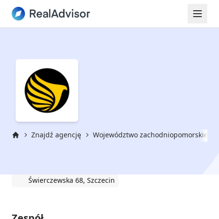
Znajdź agencję
Województwo zachodniopomorskie
Strona główna
Golden Hawk
Świerczewska 68, Szczecin
Zespół