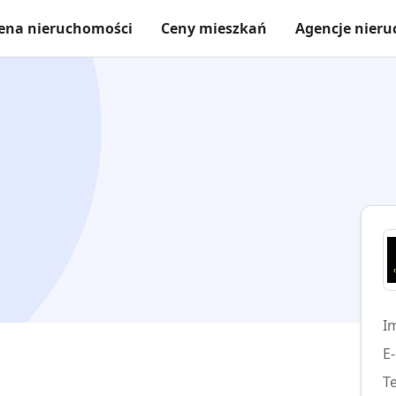
ena nieruchomości
Ceny mieszkań
Agencje nier