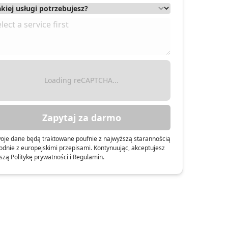
Loading reCAPTCHA...
Zapytaj za darmo
oje dane będą traktowane poufnie z najwyższą starannością
odnie z europejskimi przepisami. Kontynuując, akceptujesz
szą Politykę prywatności i Regulamin.