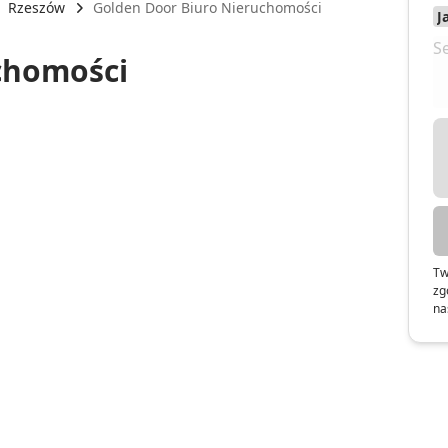
Rzeszów
Golden Door Biuro Nieruchomości
chomości
Tw
zg
na