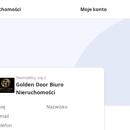
uchomości
Moje konto
Skontaktuj się z
Golden Door Biuro
Nieruchomości