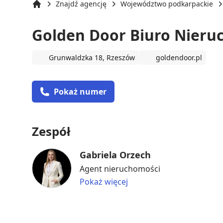
Znajdź agencję
Województwo podkarpackie
Strona główna
Golden Door Biuro Nieru
Grunwaldzka 18, Rzeszów
goldendoor.pl
Pokaż numer
Zespół
Gabriela Orzech
Agent nieruchomości
Pokaż więcej