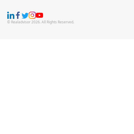
© Realadvisor 2026. All Rights Reserved.