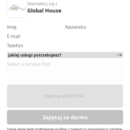
Skontaktuj się z
Global House
Loading reCAPTCHA...
Zapytaj za darmo
Twoje dane będą traktowane poufnie z najwyższą starannością zgodnie