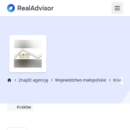
Znajdź agencję
Województwo małopolskie
Kraków
Strona główna
Global House
Kraków