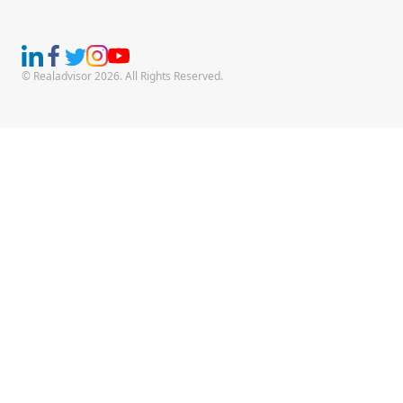
© Realadvisor 2026. All Rights Reserved.