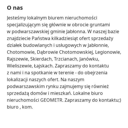
O nas
Jesteśmy lokalnym biurem nieruchomości 
specjalizującym się głównie w obrocie gruntami 
w podwarszawskiej gminie Jabłonna. W naszej bazie 
znajdziecie Państwa kilkadziesiąt ofert sprzedaży 
działek budowlanych i usługowych w Jabłonnie, 
Chotomowie, Dąbrowie Chotomowskiej, Legionowie, 
Rajszewie, Skierdach, Trzcianach, Janówku, 
Wieliszewie, Łajskach. Zapraszamy do kontaktu 
z nami i na spotkanie w terenie - do obejrzenia 
lokalizacji naszych ofert. Na naszym 
podwarszawskim rynku zajmujemy się również 
sprzedażą domów i mieszkań. Lokalne biuro 
nieruchomości GEOMETR. Zapraszamy do kontaktu;) 
biuro , kom.