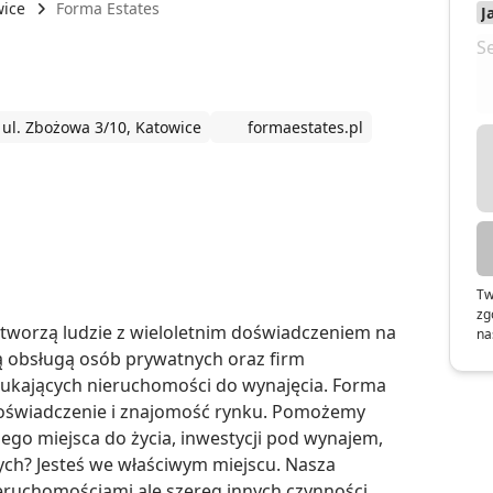
wice
Forma Estates
 ul. Zbożowa 3/10, Katowice
formaestates.pl
Tw
zg
tworzą ludzie z wieloletnim doświadczeniem na 
na
obsługą osób prywatnych oraz firm 
ukających nieruchomości do wynajęcia. Forma 
 doświadczenie i znajomość rynku. Pomożemy 
go miejsca do życia, inwestycji pod wynajem, 
ch? Jesteś we właściwym miejscu. Nasza 
ieruchomościami ale szereg innych czynności 