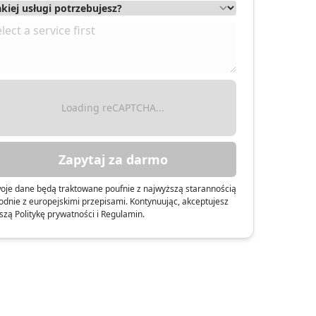
Loading reCAPTCHA...
Zapytaj za darmo
oje dane będą traktowane poufnie z najwyższą starannością
odnie z europejskimi przepisami. Kontynuując, akceptujesz
szą Politykę prywatności i Regulamin.