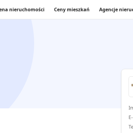
ena nieruchomości
Ceny mieszkań
Agencje nier