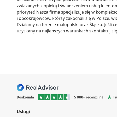
związanych z opieką i świadczeniem usług klientom
priorytet! Nasza firma specjalizuje się w komplek
i obcokrajowców, którzy zakochali się w Polsce, wid
Działamy na terenie małopolski oraz Śląska. Jeśli ce
uzyskany na najlepszych warunkach skontaktuj się
Usługi