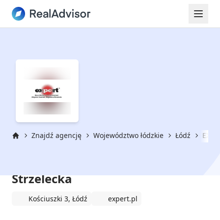
Znajdź agencję
Województwo łódzkie
Łódź
EXPER
Strona główna
EXPERT s.c. Z. Kubiński M.
Strzelecka
Kościuszki 3, Łódź
expert.pl