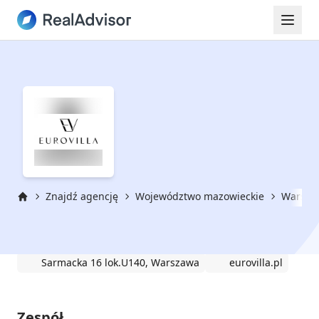
Znajdź agencję
Województwo mazowieckie
Warsza
Strona główna
EUROVILLA
Sarmacka 16 lok.U140, Warszawa
eurovilla.pl
Zespół