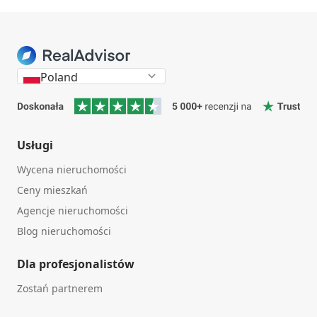
Poland
Usługi
Wycena nieruchomości
Ceny mieszkań
Agencje nieruchomości
Blog nieruchomości
Dla profesjonalistów
Zostań partnerem