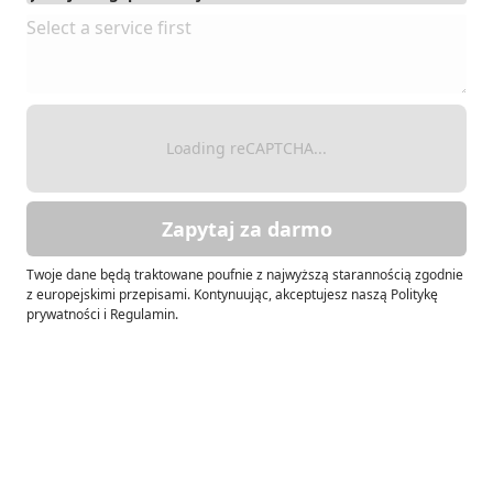
Loading reCAPTCHA...
Zapytaj za darmo
Twoje dane będą traktowane poufnie z najwyższą starannością zgodnie
z europejskimi przepisami. Kontynuując, akceptujesz naszą Politykę
prywatności i Regulamin.