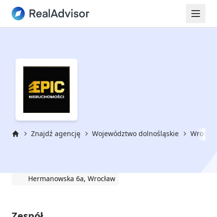
Znajdź agencję
Województwo dolnośląskie
Wrocła
Strona główna
Epic Nieruchomości
Hermanowska 6a, Wrocław
Zespół