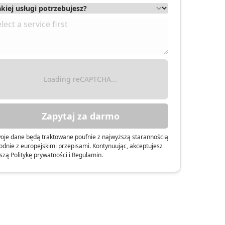
acherzyński
Loading reCAPTCHA...
Zapytaj za darmo
oje dane będą traktowane poufnie z najwyższą starannością
odnie z europejskimi przepisami. Kontynuując, akceptujesz
szą Politykę prywatności i Regulamin.