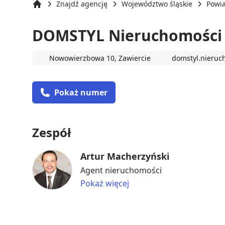
Znajdź agencję
Województwo śląskie
Powia
Strona główna
DOMSTYL Nieruchomości 
Nowowierzbowa 10, Zawiercie
domstyl.nieruc
Pokaż numer
Zespół
Artur Macherzyński
Agent nieruchomości
Pokaż więcej