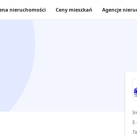
ena nieruchomości
Ceny mieszkań
Agencje nier