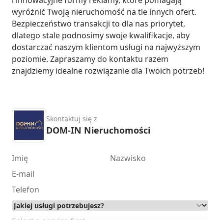
wyróżnić Twoją nieruchomość na tle innych ofert. 
Bezpieczeństwo transakcji to dla nas priorytet, 
dlatego stale podnosimy swoje kwalifikacje, aby 
dostarczać naszym klientom usługi na najwyższym 
poziomie. Zapraszamy do kontaktu razem 
znajdziemy idealne rozwiązanie dla Twoich potrzeb!
Skontaktuj się z
DOM-IN Nieruchomości