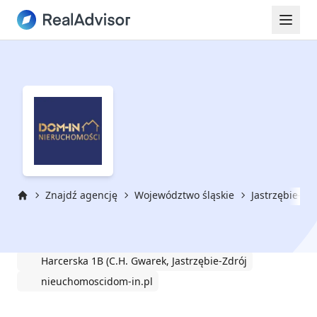
Znajdź agencję
Województwo śląskie
Jastrzębie-Zdr
Strona główna
DOM-IN Nieruchomości
Harcerska 1B (C.H. Gwarek, Jastrzębie-Zdrój
nieuchomoscidom-in.pl