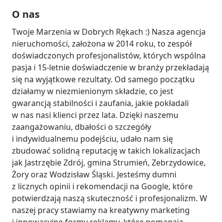
O nas
Twoje Marzenia w Dobrych Rękach :) Nasza agencja 
nieruchomości, założona w 2014 roku, to zespół 
doświadczonych profesjonalistów, których wspólna 
pasja i 15-letnie doświadczenie w branży przekładają 
się na wyjątkowe rezultaty. Od samego początku 
działamy w niezmienionym składzie, co jest 
gwarancją stabilności i zaufania, jakie pokładali 
w nas nasi klienci przez lata. Dzięki naszemu 
zaangażowaniu, dbałości o szczegóły 
i indywidualnemu podejściu, udało nam się 
zbudować solidną reputację w takich lokalizacjach 
jak Jastrzębie Zdrój, gmina Strumień, Zebrzydowice, 
Żory oraz Wodzisław Śląski. Jesteśmy dumni 
z licznych opinii i rekomendacji na Google, które 
potwierdzają naszą skuteczność i profesjonalizm. W 
naszej pracy stawiamy na kreatywny marketing 
i innowacyjne formy reklamy, które pomagają 