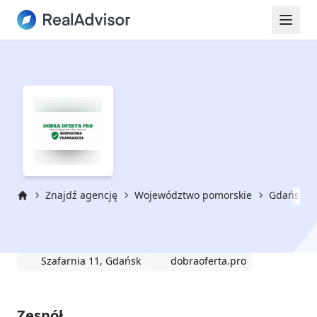
Znajdź agencję
Województwo pomorskie
Gdańsk
Strona główna
Dobra Oferta Pro
Szafarnia 11, Gdańsk
dobraoferta.pro
Zespół