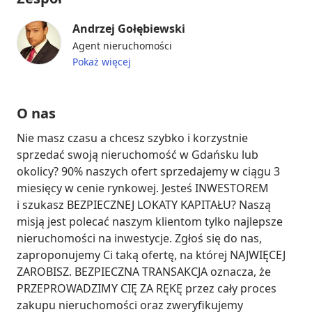
Andrzej Gołębiewski
Agent nieruchomości
Pokaż więcej
O nas
Nie masz czasu a chcesz szybko i korzystnie 
sprzedać swoją nieruchomość w Gdańsku lub 
okolicy? 90% naszych ofert sprzedajemy w ciągu 3 
miesięcy w cenie rynkowej. Jesteś INWESTOREM 
i szukasz BEZPIECZNEJ LOKATY KAPITAŁU? Naszą 
misją jest polecać naszym klientom tylko najlepsze 
nieruchomości na inwestycje. Zgłoś się do nas, 
zaproponujemy Ci taką ofertę, na której NAJWIĘCEJ 
ZAROBISZ. BEZPIECZNA TRANSAKCJA oznacza, że 
PRZEPROWADZIMY CIĘ ZA RĘKĘ przez cały proces 
zakupu nieruchomości oraz zweryfikujemy 