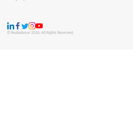
© Realadvisor 2026. All Rights Reserved.