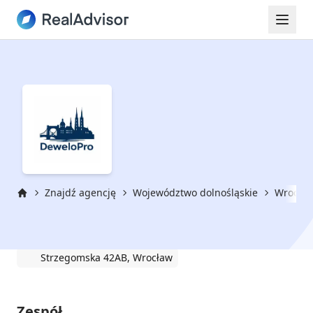
Znajdź agencję
Województwo dolnośląskie
Wrocła
Strona główna
DeweloPRO
Strzegomska 42AB, Wrocław
Zespół