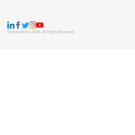
© Realadvisor 2026. All Rights Reserved.