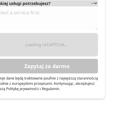
Loading reCAPTCHA...
Zapytaj za darmo
oje dane będą traktowane poufnie z najwyższą starannością
odnie z europejskimi przepisami. Kontynuując, akceptujesz
szą Politykę prywatności i Regulamin.