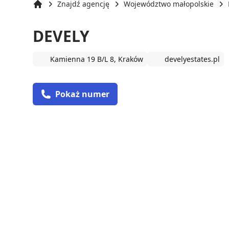
Znajdź agencję
Województwo małopolskie
Strona główna
DEVELY
Kamienna 19 B/L 8, Kraków
develyestates.pl
Pokaż numer