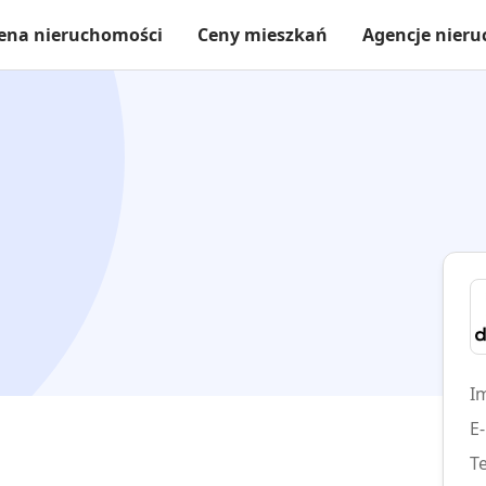
ena nieruchomości
Ceny mieszkań
Agencje nier