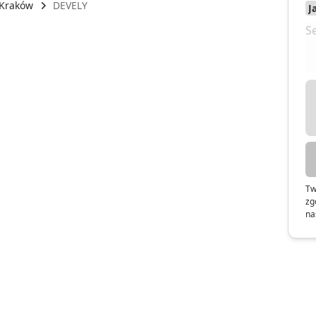
Kraków
DEVELY
Tw
zg
na