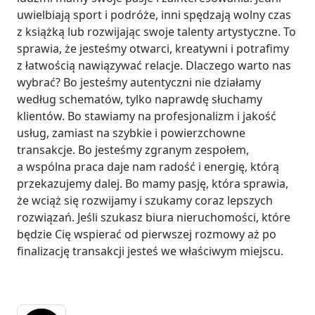
uwielbiają sport i podróże, inni spędzają wolny czas 
z książką lub rozwijając swoje talenty artystyczne. To 
sprawia, że jesteśmy otwarci, kreatywni i potrafimy 
z łatwością nawiązywać relacje. Dlaczego warto nas 
wybrać? Bo jesteśmy autentyczni nie działamy 
według schematów, tylko naprawdę słuchamy 
klientów. Bo stawiamy na profesjonalizm i jakość 
usług, zamiast na szybkie i powierzchowne 
transakcje. Bo jesteśmy zgranym zespołem, 
a wspólna praca daje nam radość i energię, którą 
przekazujemy dalej. Bo mamy pasję, która sprawia, 
że wciąż się rozwijamy i szukamy coraz lepszych 
rozwiązań. Jeśli szukasz biura nieruchomości, które 
będzie Cię wspierać od pierwszej rozmowy aż po 
finalizację transakcji jesteś we właściwym miejscu.