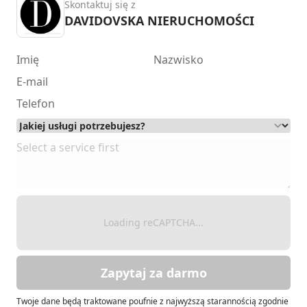
Skontaktuj się z
DAVIDOVSKA NIERUCHOMOŚCI
Loading reCAPTCHA...
Zapytaj za darmo
Twoje dane będą traktowane poufnie z najwyższą starannością zgodnie