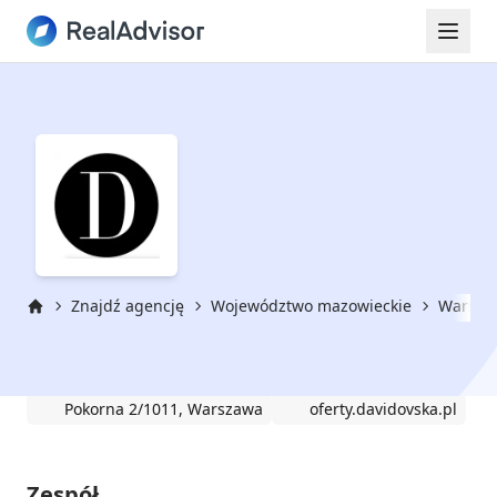
Znajdź agencję
Województwo mazowieckie
Warsza
Strona główna
DAVIDOVSKA NIERUCHOMOŚCI
Pokorna 2/1011, Warszawa
oferty.davidovska.pl
Zespół