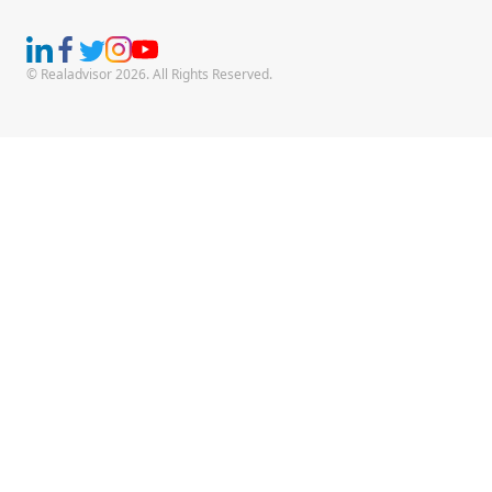
© Realadvisor 2026. All Rights Reserved.