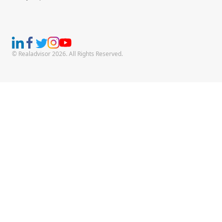
© Realadvisor 2026. All Rights Reserved.