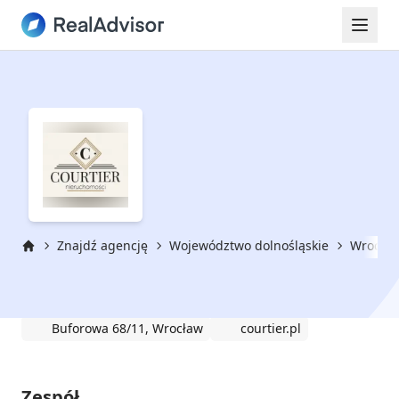
Znajdź agencję
Województwo dolnośląskie
Wrocła
Strona główna
Courtier Nieruchomości
Buforowa 68/11, Wrocław
courtier.pl
Zespół