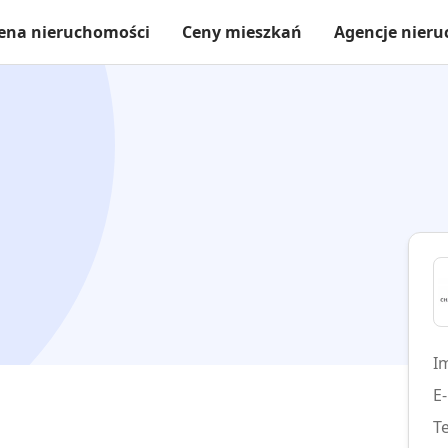
ena nieruchomości
Ceny mieszkań
Agencje nier