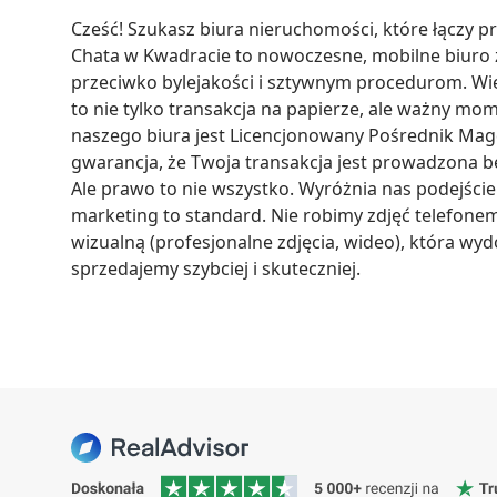
Cześć! Szukasz biura nieruchomości, które łączy pr
Chata w Kwadracie to nowoczesne, mobilne biuro z
przeciwko bylejakości i sztywnym procedurom. Wi
to nie tylko transakcja na papierze, ale ważny m
naszego biura jest Licencjonowany Pośrednik Magda
gwarancja, że Twoja transakcja jest prowadzona b
Ale prawo to nie wszystko. Wyróżnia nas podejście
marketing to standard. Nie robimy zdjęć telefonem
wizualną (profesjonalne zdjęcia, wideo), która wyd
sprzedajemy szybciej i skuteczniej.