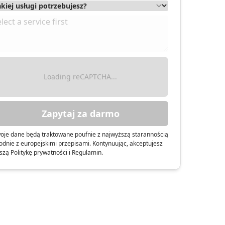
Loading reCAPTCHA...
Zapytaj za darmo
oje dane będą traktowane poufnie z najwyższą starannością
odnie z europejskimi przepisami. Kontynuując, akceptujesz
szą Politykę prywatności i Regulamin.