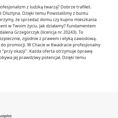
ofesjonalizm z ludzką twarzą? Dobrze trafiłeś. 
 Olsztyna. Dzięki temu Powstaliśmy z buntu 
erzymy, że sprzedaż domu czy kupno mieszkania 
oment w Twoim życiu. Jak działamy? Fundamentem 
lena Grzegorczyk (licencja nr 20243). To 
ezpiecznie, zgodnie z prawem i etyką zawodową. 
 do promocji. W Chacie w Kwadracie profesjonalny 
 "przy okazji". Każda oferta otrzymuje oprawę 
obywa jej prawdziwy potencjał. Dzięki temu 