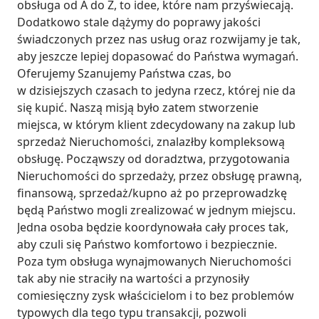
obsługa od A do Z, to idee, które nam przyświecają. 
Dodatkowo stale dążymy do poprawy jakości 
świadczonych przez nas usług oraz rozwijamy je tak, 
aby jeszcze lepiej dopasować do Państwa wymagań. 
Oferujemy Szanujemy Państwa czas, bo 
w dzisiejszych czasach to jedyna rzecz, której nie da 
się kupić. Naszą misją było zatem stworzenie 
miejsca, w którym klient zdecydowany na zakup lub 
sprzedaż Nieruchomości, znalazłby kompleksową 
obsługę. Począwszy od doradztwa, przygotowania 
Nieruchomości do sprzedaży, przez obsługę prawną, 
finansową, sprzedaż/kupno aż po przeprowadzkę 
będą Państwo mogli zrealizować w jednym miejscu. 
Jedna osoba będzie koordynowała cały proces tak, 
aby czuli się Państwo komfortowo i bezpiecznie. 
Poza tym obsługa wynajmowanych Nieruchomości 
tak aby nie straciły na wartości a przynosiły 
comiesięczny zysk właścicielom i to bez problemów 
typowych dla tego typu transakcji, pozwoli 