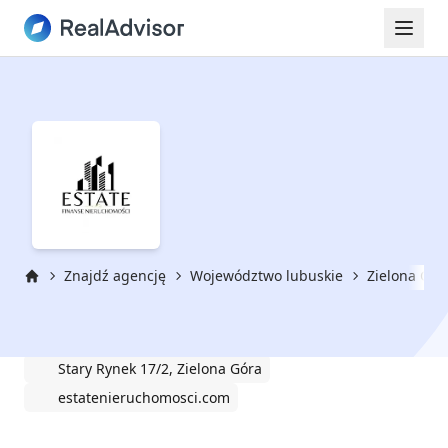
Znajdź agencję
Województwo lubuskie
Zielona Gór
Strona główna
ESTATE Finanse Nieruchomości
Stary Rynek 17/2, Zielona Góra
estatenieruchomosci.com