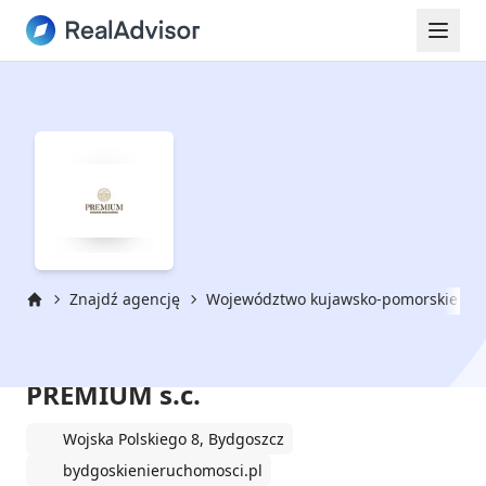
Znajdź agencję
Województwo kujawsko-pomorskie
Strona główna
Bydgoskie Nieruchomości
PREMIUM s.c.
Wojska Polskiego 8, Bydgoszcz
bydgoskienieruchomosci.pl