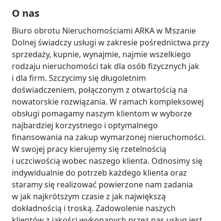
O nas
Biuro obrotu Nieruchomościami ARKA w Mszanie 
Dolnej świadczy usługi w zakresie pośrednictwa przy 
sprzedaży, kupnie, wynajmie, najmie wszelkiego 
rodzaju nieruchomości tak dla osób fizycznych jak 
i dla firm. Szczycimy się długoletnim 
doświadczeniem, połączonym z otwartością na 
nowatorskie rozwiązania. W ramach kompleksowej 
obsługi pomagamy naszym klientom w wyborze 
najbardziej korzystnego i optymalnego 
finansowania na zakup wymarzonej nieruchomości. 
W swojej pracy kierujemy się rzetelnością 
i uczciwością wobec naszego klienta. Odnosimy się 
indywidualnie do potrzeb każdego klienta oraz 
staramy się realizować powierzone nam zadania 
w jak najkrótszym czasie z jak największą 
dokładnością i troską. Zadowolenie naszych 
klientów z jakości wykonanych przez nas usług jest 