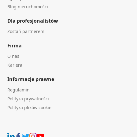
Blog nieruchomości
Dla profesjonalistów
Zostań partnerem
Firma
O nas
Kariera
Informacje prawne
Regulamin
Polityka prywatności
Polityka plików cookie