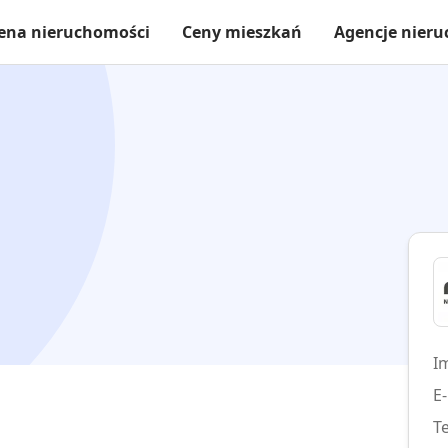
ena nieruchomości
Ceny mieszkań
Agencje nier