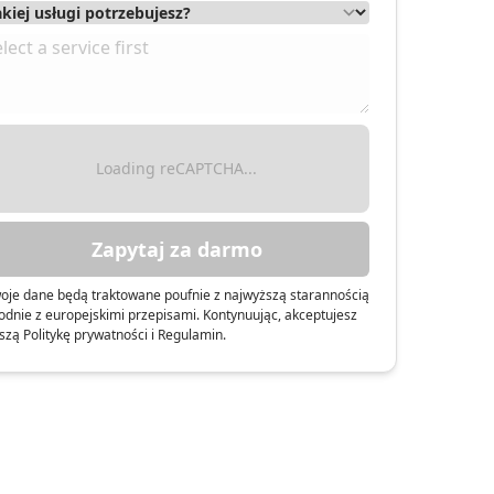
Loading reCAPTCHA...
Zapytaj za darmo
oje dane będą traktowane poufnie z najwyższą starannością
odnie z europejskimi przepisami. Kontynuując, akceptujesz
szą Politykę prywatności i Regulamin.