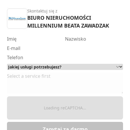
Skontaktuj się z
BIURO NIERUCHOMOŚCI
MILLENNIUM BEATA ZAWADZAK
Loading reCAPTCHA...
Zapytaj za darmo