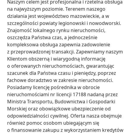
Naszym celem jest profesjonalna i rzetelna obsługa 
na najwyższym poziomie. Terenem naszego 
działania jest województwo mazowieckie, a w 
szczególności powiaty legionowski i nowodworski. 
Znajomość lokalnego rynku nieruchomości, 
oszczędza Państwa czas, a jednocześnie 
kompleksowa obsługa zapewnia zadowolenie 
z przeprowadzonej transakcji. Zapewniamy naszym 
Klientom obszerną i wiarygodną informację 
o oferowanych nieruchomościach, gwarantując 
szacunek dla Państwa czasu i pieniędzy, poprzez 
fachowe doradztwo w zakresie nieruchomości. 
Posiadamy licencję pośrednika w obrocie 
nieruchomościami nr licencji 17188 nadaną przez 
Ministra Transportu, Budownictwa i Gospodarki 
Morskiej oraz obowiązkowe ubezpieczenie od 
odpowiedzialności cywilnej. Oferta nasza obejmuje 
również pomoc osobom ubiegającym się 
o finansowanie zakupu z wykorzystaniem kredytów 