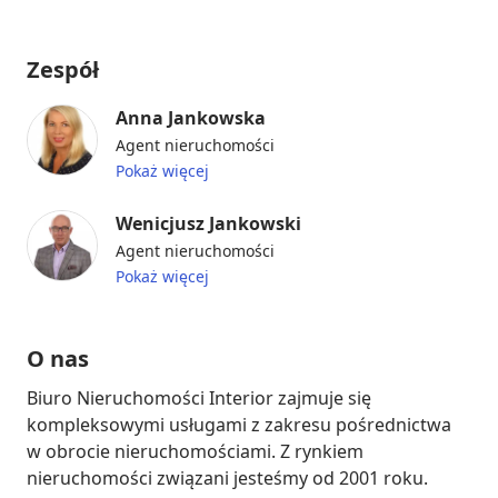
Zespół
Anna Jankowska
Agent nieruchomości
Pokaż więcej
Wenicjusz Jankowski
Agent nieruchomości
Pokaż więcej
O nas
Biuro Nieruchomości Interior zajmuje się 
kompleksowymi usługami z zakresu pośrednictwa 
w obrocie nieruchomościami. Z rynkiem 
nieruchomości związani jesteśmy od 2001 roku. 