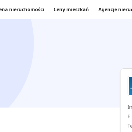
ena nieruchomości
Ceny mieszkań
Agencje nier