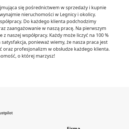
jmująca się pośrednictwem w sprzedaży i kupnie 
wynajmie nieruchomości w Legnicy i okolicy. 
współpracy. Do każdego klienta podchodzimy 
oraz zaangażowanie w naszą pracę. Na pierwszym 
e z naszej współpracy. Każdy może liczyć na 100 % 
satysfakcja, ponieważ wiemy, że nasza praca jest 
oraz profesjonalizm w obsłudze każdego klienta. 
homość, o której marzysz!
Firma