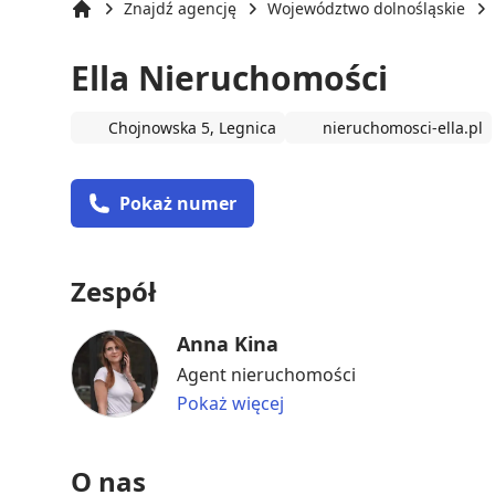
Znajdź agencję
Województwo dolnośląskie
Strona główna
Ella Nieruchomości
Chojnowska 5, Legnica
nieruchomosci-ella.pl
Pokaż numer
Zespół
Anna Kina
Agent nieruchomości
Pokaż więcej
O nas