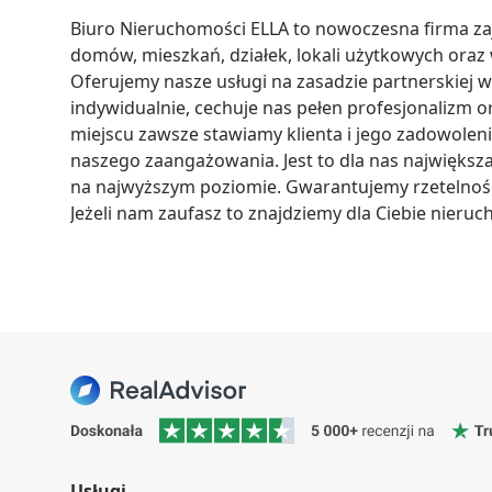
Biuro Nieruchomości ELLA to nowoczesna firma za
domów, mieszkań, działek, lokali użytkowych oraz 
Oferujemy nasze usługi na zasadzie partnerskiej 
indywidualnie, cechuje nas pełen profesjonalizm 
miejscu zawsze stawiamy klienta i jego zadowoleni
naszego zaangażowania. Jest to dla nas największa 
na najwyższym poziomie. Gwarantujemy rzetelność 
Jeżeli nam zaufasz to znajdziemy dla Ciebie nieruc
Usługi