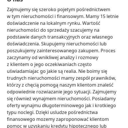
Zajmujemy się szeroko pojetym pośrednictwem 
w tym nieruchomości i finansowym. Mamy 15 letnie 
doświadczenie na lokalnym rynku. Wartość 
nieruchomości do sprzedaży szacujemy na 
podstawie danych transakcyjnych oraz własnego 
doświadczenia. Skupujemy nieruchomości lub 
poszukujemy zainteresowanego zakupem. Proces 
zaczynamy od wnikliwej analizy i rozmowy 
z klientem o jego oczekiwaniach często 
uświadamiajac go jakie są realia. Nie boimy się 
trudnych nieruchomości mamy zespół prawników, 
którzy z chęcią pomogą naszym klientom znaleść 
odpowiednie rozwiazanie jego sytuacji. Zajmujemy 
się również wynajmem nieruchomości. Posiadamy 
oferty wynajmu długoterminowego jak i krotkiego 
typu noclegi. Dzięki usludze pośrednictwa 
finansowego mozemy zaproponować klientom 
pomoc w uzyskaniu kredytu hipotecznego lub 