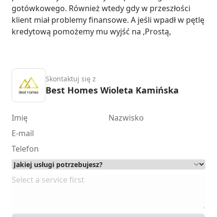
gotówkowego. Również wtedy gdy w przeszłości 
klient miał problemy finansowe. A jeśli wpadł w pętlę 
kredytową pomożemy mu wyjść na ,Prostą,
Skontaktuj się z
Best Homes Wioleta Kamińska