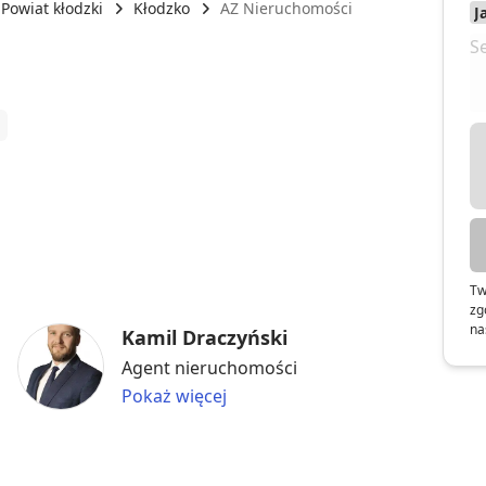
Powiat kłodzki
Kłodzko
AZ Nieruchomości
Tw
zg
na
Kamil Draczyński
Agent nieruchomości
Pokaż więcej