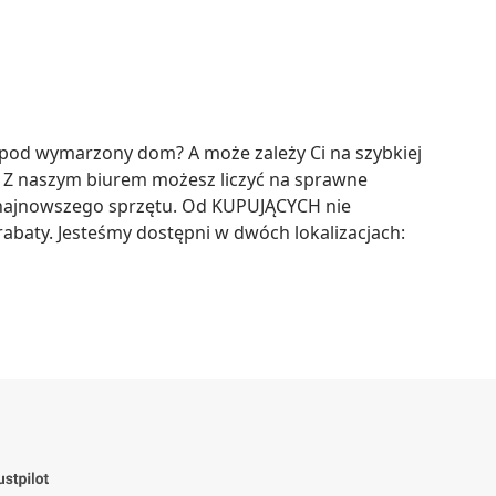
 pod wymarzony dom? A może zależy Ci na szybkiej 
! Z naszym biurem możesz liczyć na sprawne 
 najnowszego sprzętu. Od KUPUJĄCYCH nie 
baty. Jesteśmy dostępni w dwóch lokalizacjach: 