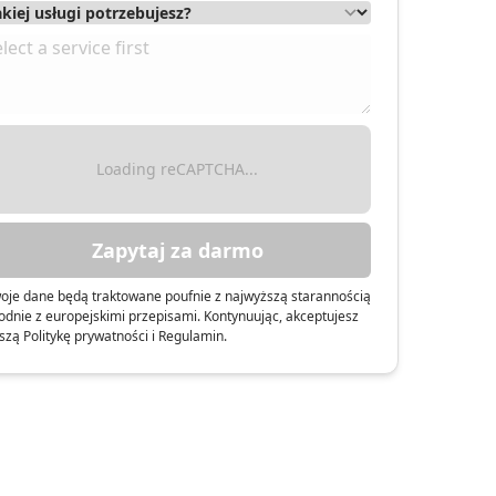
Loading reCAPTCHA...
Zapytaj za darmo
oje dane będą traktowane poufnie z najwyższą starannością
odnie z europejskimi przepisami. Kontynuując, akceptujesz
szą Politykę prywatności i Regulamin.