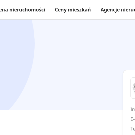
ena nieruchomości
Ceny mieszkań
Agencje nier