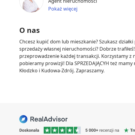
Agent nieruchomości
Pokaż więcej
O nas
Chcesz kupić dom lub mieszkanie? Szukasz działki
sprzedaży własnej nieruchomości? Dobrze trafiłeś
przeprowadzenie każdej transakcji. Korzystamy z
pobieramy prowizji! Dla SPRZEDAJĄCYH też mamy ra
Kłodzko i Kudowa-Zdrój. Zapraszamy.