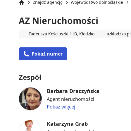
Znajdź agencję
Województwo dolnośląskie
Strona główna
AZ Nieruchomości
Tadeusza Kościuszki 11B, Kłodzko
azklodzko.pl
Pokaż numer
Zespół
Barbara Draczyńska
Agent nieruchomości
Pokaż więcej
Katarzyna Grab