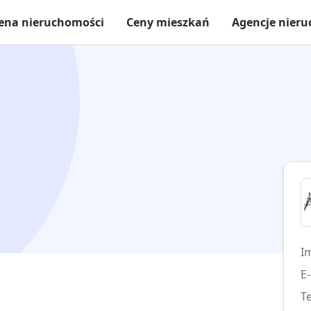
ena nieruchomości
Ceny mieszkań
Agencje nier