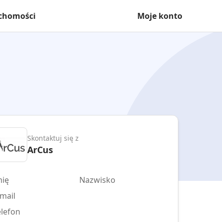
uchomości
Moje konto
Skontaktuj się z
ArCus