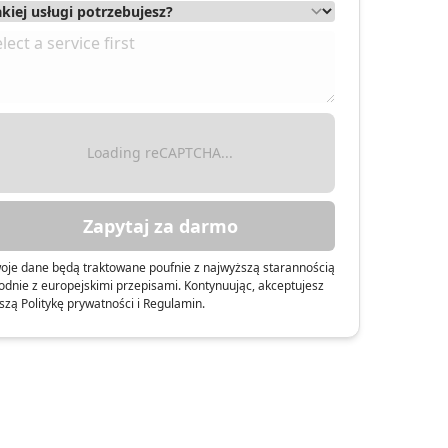
Loading reCAPTCHA...
Zapytaj za darmo
oje dane będą traktowane poufnie z najwyższą starannością
odnie z europejskimi przepisami. Kontynuując, akceptujesz
szą Politykę prywatności i Regulamin.