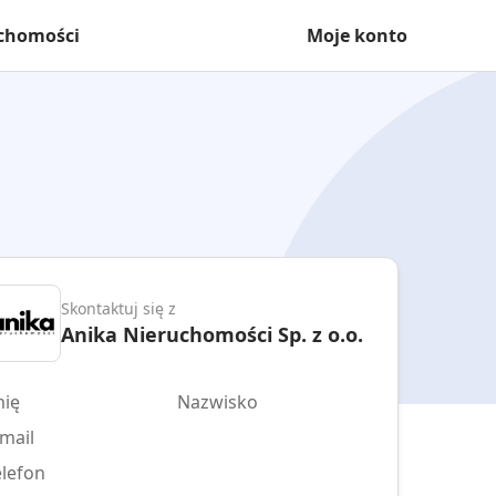
uchomości
Moje konto
Skontaktuj się z
Anika Nieruchomości Sp. z o.o.