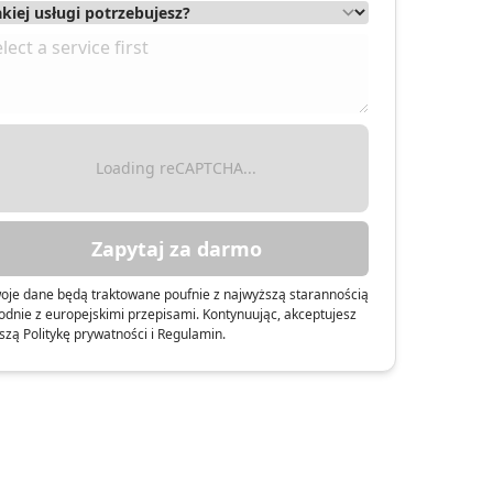
Loading reCAPTCHA...
Zapytaj za darmo
oje dane będą traktowane poufnie z najwyższą starannością
odnie z europejskimi przepisami. Kontynuując, akceptujesz
szą Politykę prywatności i Regulamin.