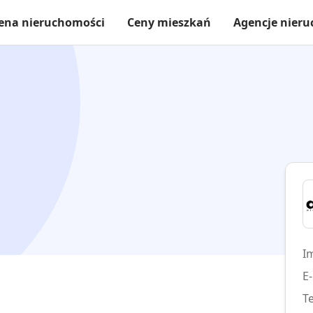
ena nieruchomości
Ceny mieszkań
Agencje nier