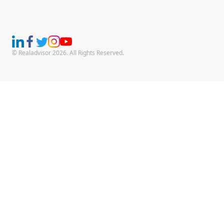
© Realadvisor 2026. All Rights Reserved.