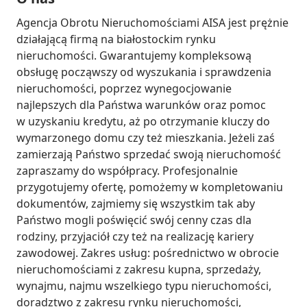
Agencja Obrotu Nieruchomościami AISA jest prężnie 
działającą firmą na białostockim rynku 
nieruchomości. Gwarantujemy kompleksową 
obsługę począwszy od wyszukania i sprawdzenia 
nieruchomości, poprzez wynegocjowanie 
najlepszych dla Państwa warunków oraz pomoc 
w uzyskaniu kredytu, aż po otrzymanie kluczy do 
wymarzonego domu czy też mieszkania. Jeżeli zaś 
zamierzają Państwo sprzedać swoją nieruchomość 
zapraszamy do współpracy. Profesjonalnie 
przygotujemy ofertę, pomożemy w kompletowaniu 
dokumentów, zajmiemy się wszystkim tak aby 
Państwo mogli poświęcić swój cenny czas dla 
rodziny, przyjaciół czy też na realizację kariery 
zawodowej. Zakres usług: pośrednictwo w obrocie 
nieruchomościami z zakresu kupna, sprzedaży, 
wynajmu, najmu wszelkiego typu nieruchomości, 
doradztwo z zakresu rynku nieruchomości, 