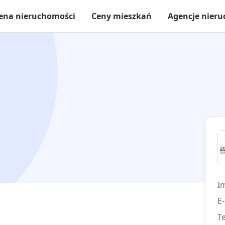
ena nieruchomości
Ceny mieszkań
Agencje nier