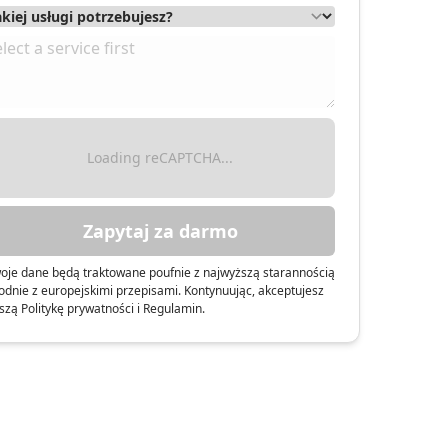
Loading reCAPTCHA...
Zapytaj za darmo
oje dane będą traktowane poufnie z najwyższą starannością
odnie z europejskimi przepisami. Kontynuując, akceptujesz
szą Politykę prywatności i Regulamin.