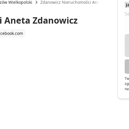
zów Wielkopolski
Zdanowicz Nieruchomości Aneta Zdanowicz
i Aneta Zdanowicz
acebook.com
Tw
zg
na