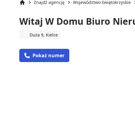
Znajdź agencję
Województwo świętokrzyskie
Strona główna
Witaj W Domu Biuro Nie
Duża 9, Kielce
Pokaż numer