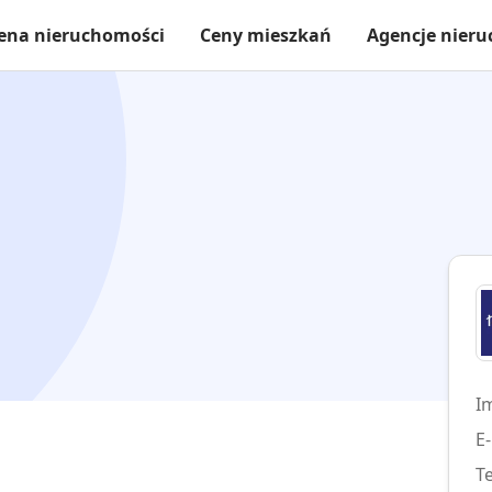
ena nieruchomości
Ceny mieszkań
Agencje nier