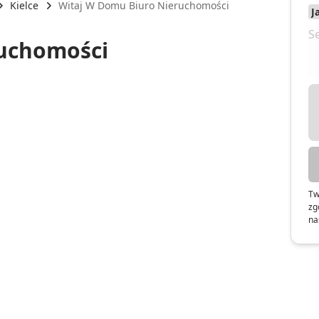
Kielce
Witaj W Domu Biuro Nieruchomości
ruchomości
Tw
zg
na