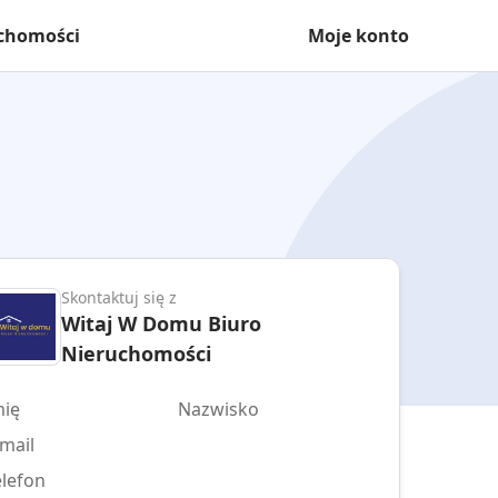
uchomości
Moje konto
Skontaktuj się z
Witaj W Domu Biuro
Nieruchomości