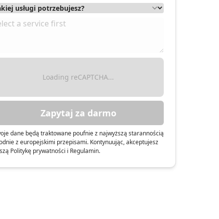
Loading reCAPTCHA...
Zapytaj za darmo
oje dane będą traktowane poufnie z najwyższą starannością
odnie z europejskimi przepisami. Kontynuując, akceptujesz
szą Politykę prywatności i Regulamin.