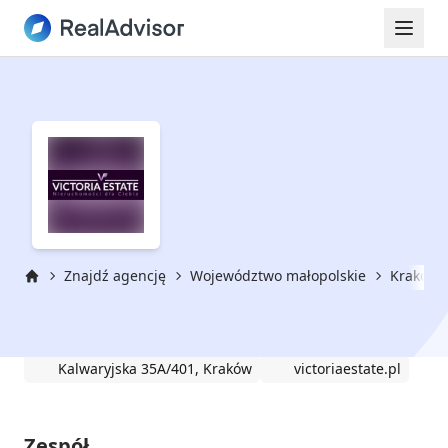
Znajdź agencję
Województwo małopolskie
Kraków
Strona główna
Victoria Estate
Kalwaryjska 35A/401, Kraków
victoriaestate.pl
Zespół