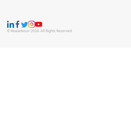
© Realadvisor 2026. All Rights Reserved.