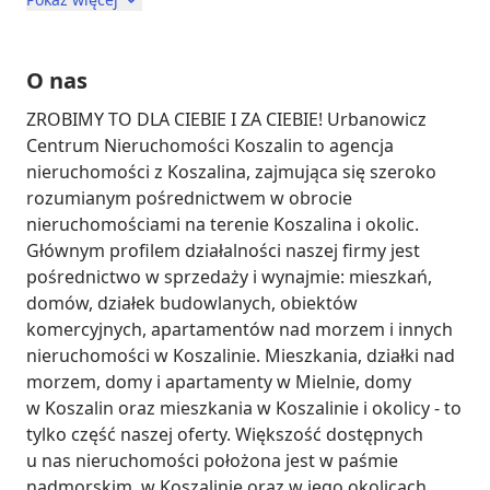
O nas
ZROBIMY TO DLA CIEBIE I ZA CIEBIE! Urbanowicz 
Centrum Nieruchomości Koszalin to agencja 
nieruchomości z Koszalina, zajmująca się szeroko 
rozumianym pośrednictwem w obrocie 
nieruchomościami na terenie Koszalina i okolic. 
Głównym profilem działalności naszej firmy jest 
pośrednictwo w sprzedaży i wynajmie: mieszkań, 
domów, działek budowlanych, obiektów 
komercyjnych, apartamentów nad morzem i innych 
nieruchomości w Koszalinie. Mieszkania, działki nad 
morzem, domy i apartamenty w Mielnie, domy 
w Koszalin oraz mieszkania w Koszalinie i okolicy - to 
tylko część naszej oferty. Większość dostępnych 
u nas nieruchomości położona jest w paśmie 
nadmorskim, w Koszalinie oraz w jego okolicach. 