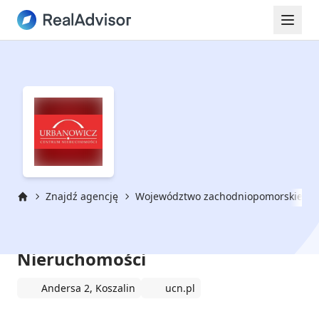
Znajdź agencję
Województwo zachodniopomorskie
Strona główna
Urbanowicz Centrum
Nieruchomości
Andersa 2, Koszalin
ucn.pl