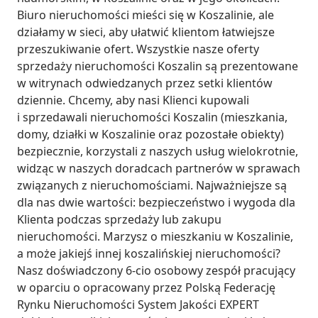
Biuro nieruchomości mieści się w Koszalinie, ale 
działamy w sieci, aby ułatwić klientom łatwiejsze 
przeszukiwanie ofert. Wszystkie nasze oferty 
sprzedaży nieruchomości Koszalin są prezentowane 
w witrynach odwiedzanych przez setki klientów 
dziennie. Chcemy, aby nasi Klienci kupowali 
i sprzedawali nieruchomości Koszalin (mieszkania, 
domy, działki w Koszalinie oraz pozostałe obiekty) 
bezpiecznie, korzystali z naszych usług wielokrotnie, 
widząc w naszych doradcach partnerów w sprawach 
związanych z nieruchomościami. Najważniejsze są 
dla nas dwie wartości: bezpieczeństwo i wygoda dla 
Klienta podczas sprzedaży lub zakupu 
nieruchomości. Marzysz o mieszkaniu w Koszalinie, 
a może jakiejś innej koszalińskiej nieruchomości? 
Nasz doświadczony 6-cio osobowy zespół pracujący 
w oparciu o opracowany przez Polską Federację 
Rynku Nieruchomości System Jakości EXPERT 